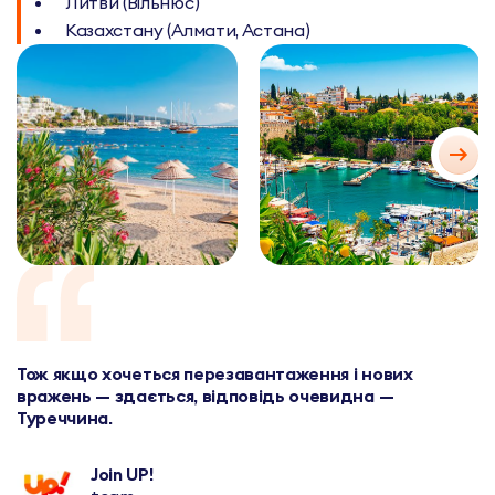
Литви (Вільнюс)
Казахстану (Алмати, Астана)
Тож якщо хочеться перезавантаження і нових
вражень — здається, відповідь очевидна —
Туреччина.
Join UP!