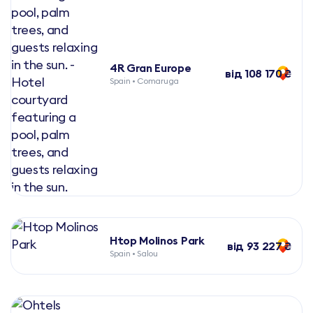
4R Gran Europe
від 108 170 ₴
Spain • Comaruga
Htop Molinos Park
від 93 227 ₴
Spain • Salou