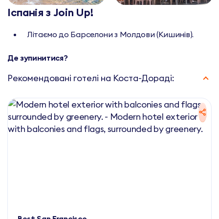
Іспанія з Join Up!
Літаємо до Барселони з Молдови (Кишинів).
Де зупинитися?
Рекомендовані готелі на Коста-Дораді:
Best San Francisco