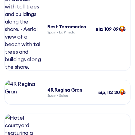
Best Terramarina
від 109 898 ₴
Spain • La Pineda
4R Regina Gran
від 112 201 ₴
Spain • Salou