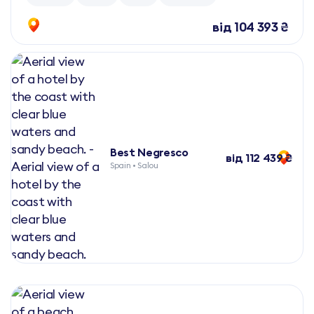
від 104 393 ₴
Best Negresco
від 112 439 ₴
Spain • Salou