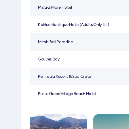
Mistral Mare Hotel
Kahlua Boutique Hotel (Adults Only 15+)
Mitsis Bali Paradise
Gouves Bay
Peninsula Resort & Spa Crete
Porto Greco Village Beach Hotel