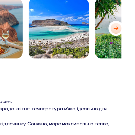
осені.
рода квітне, температура м’яка, ідеально для
відпочинку. Сонячно, море максимально тепле,