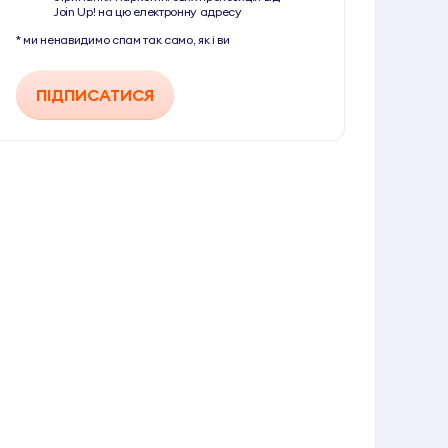
Join Up! на цю електронну адресу
* ми ненавидимо спам так само, як і ви
ПІДПИСАТИСЯ