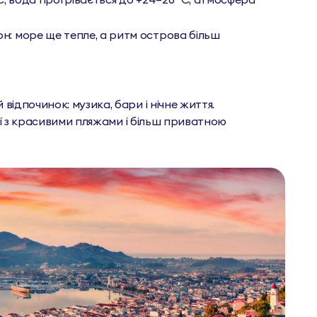
н: море ще тепле, а ритм острова більш
 відпочинок: музика, бари і нічне життя.
ії з красивими пляжами і більш приватною