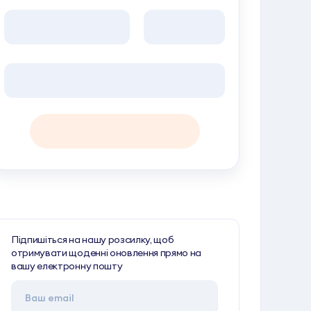
Продовжити
Підпишіться на нашу розсилку, щоб
отримувати щоденні оновлення прямо на
вашу електронну пошту